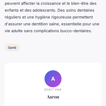
peuvent affecter la croissance et le bien-être des
enfants et des adolescents. Des soins dentaires
réguliers et une hygiène rigoureuse permettent
d'assurer une dentition saine, essentielle pour une
vie adulte sans complications bucco-dentaires.
Santé
A
ECRIT PAR
Aaron